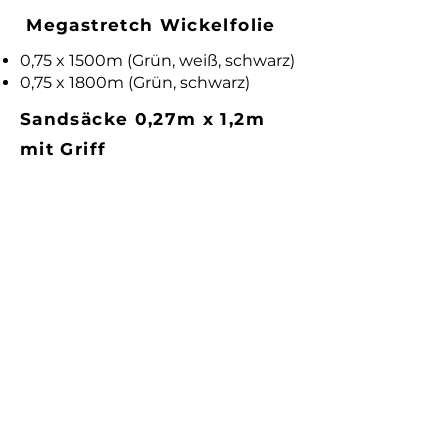
Megastretch Wickelfolie
0,75 x 1500m (Grün, weiß, schwarz)
0,75 x 1800m (Grün, schwarz)
Sandsäcke 0,27m x 1,2m
mit Griff
Tel.:
+352 26 90 34 41
info@agri-produits.lu
E-Mail: