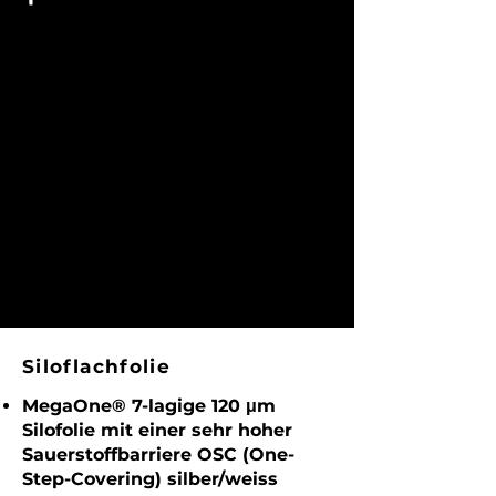
Siloflachfolie
MegaOne® 7-lagige 120 μm
Silofolie mit einer sehr hoher
Sauerstoffbarriere OSC (One-
Step-Covering) silber/weiss