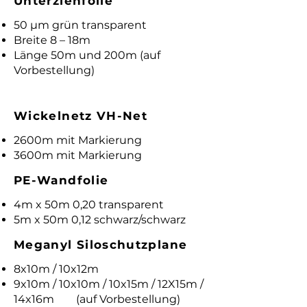
Unterziehfolie
50 µm grün transparent
Breite 8 – 18m
Länge 50m und 200m (auf
Vorbestellung)
Wickelnetz VH-Net
2600m mit Markierung
3600m mit Markierung
PE-Wandfolie
4m x 50m 0,20 transparent
5m x 50m 0,12 schwarz/schwarz
Meganyl Siloschutzplane
8x10m / 10x12m
9x10m / 10x10m / 10x15m / 12X15m /
14x16m (auf Vorbestellung)